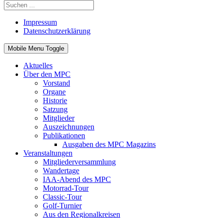
Impressum
Datenschutzerklärung
Mobile Menu Toggle
Aktuelles
Über den MPC
Vorstand
Organe
Historie
Satzung
Mitglieder
Auszeichnungen
Publikationen
Ausgaben des MPC Magazins
Veranstaltungen
Mitgliederversammlung
Wandertage
IAA-Abend des MPC
Motorrad-Tour
Classic-Tour
Golf-Turnier
Aus den Regionalkreisen