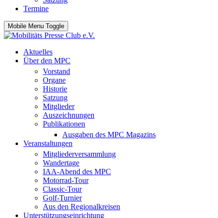
Termine
Mobile Menu Toggle
Aktuelles
Über den MPC
Vorstand
Organe
Historie
Satzung
Mitglieder
Auszeichnungen
Publikationen
Ausgaben des MPC Magazins
Veranstaltungen
Mitgliederversammlung
Wandertage
IAA-Abend des MPC
Motorrad-Tour
Classic-Tour
Golf-Turnier
Aus den Regionalkreisen
Unterstützungseinrichtung