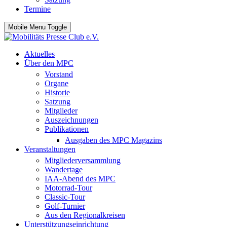
Termine
Mobile Menu Toggle
Aktuelles
Über den MPC
Vorstand
Organe
Historie
Satzung
Mitglieder
Auszeichnungen
Publikationen
Ausgaben des MPC Magazins
Veranstaltungen
Mitgliederversammlung
Wandertage
IAA-Abend des MPC
Motorrad-Tour
Classic-Tour
Golf-Turnier
Aus den Regionalkreisen
Unterstützungseinrichtung