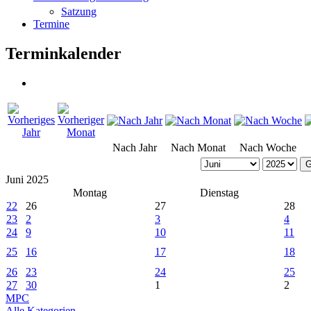
Satzung
Termine
Terminkalender
Nach Jahr
Nach Monat
Nach Woche
G
Juni 2025
Montag
Dienstag
22
26
27
28
23
2
3
4
24
9
10
11
25
16
17
18
26
23
24
25
27
30
1
2
MPC
Alle Kategorien ...