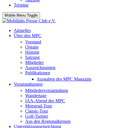
Termine
Mobile Menu Toggle
Aktuelles
Über den MPC
Vorstand
Organe
Historie
Satzung
Mitglieder
Auszeichnungen
Publikationen
Ausgaben des MPC Magazins
Veranstaltungen
Mitgliederversammlung
Wandertage
IAA-Abend des MPC
Motorrad-Tour
Classic-Tour
Golf-Turnier
Aus den Regionalkreisen
Unterstützungseinrichtung