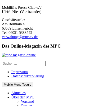
Mobilitäts Presse Club e.V.
Ulrich Nies (Vorsitzender)
Geschäftsstelle:
Am Bornrain 4
63589 Linsengericht
Tel. 06051 5388545
verwaltung@mpc-ev.de
Das Online-Magazin des MPC
Impressum
Datenschutzerklärung
Mobile Menu Toggle
Aktuelles
Über den MPC
Vorstand
Organe