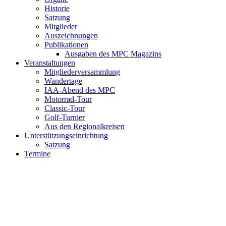
Historie
Satzung
Mitglieder
Auszeichnungen
Publikationen
Ausgaben des MPC Magazins
Veranstaltungen
Mitgliederversammlung
Wandertage
IAA-Abend des MPC
Motorrad-Tour
Classic-Tour
Golf-Turnier
Aus den Regionalkreisen
Unterstützungseinrichtung
Satzung
Termine