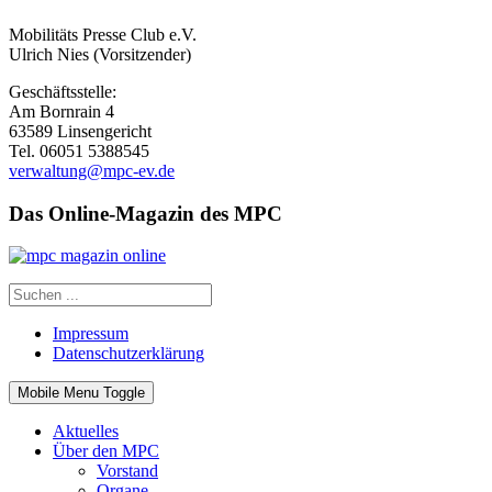
Mobilitäts Presse Club e.V.
Ulrich Nies (Vorsitzender)
Geschäftsstelle:
Am Bornrain 4
63589 Linsengericht
Tel. 06051 5388545
verwaltung@mpc-ev.de
Das Online-Magazin des MPC
Impressum
Datenschutzerklärung
Mobile Menu Toggle
Aktuelles
Über den MPC
Vorstand
Organe