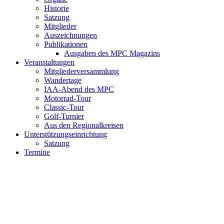
Historie
Satzung
Mitglieder
Auszeichnungen
Publikationen
Ausgaben des MPC Magazins
Veranstaltungen
Mitgliederversammlung
Wandertage
IAA-Abend des MPC
Motorrad-Tour
Classic-Tour
Golf-Turnier
Aus den Regionalkreisen
Unterstützungseinrichtung
Satzung
Termine