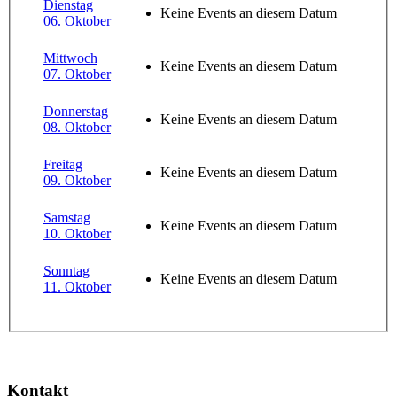
Dienstag
Keine Events an diesem Datum
06. Oktober
Mittwoch
Keine Events an diesem Datum
07. Oktober
Donnerstag
Keine Events an diesem Datum
08. Oktober
Freitag
Keine Events an diesem Datum
09. Oktober
Samstag
Keine Events an diesem Datum
10. Oktober
Sonntag
Keine Events an diesem Datum
11. Oktober
Kontakt