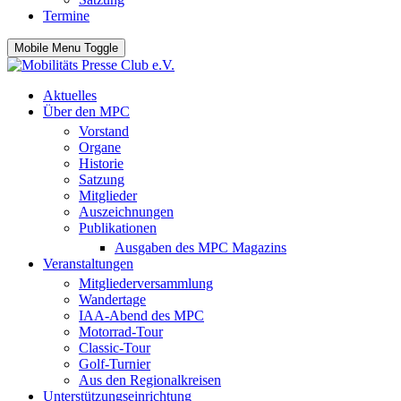
Termine
Mobile Menu Toggle
Aktuelles
Über den MPC
Vorstand
Organe
Historie
Satzung
Mitglieder
Auszeichnungen
Publikationen
Ausgaben des MPC Magazins
Veranstaltungen
Mitgliederversammlung
Wandertage
IAA-Abend des MPC
Motorrad-Tour
Classic-Tour
Golf-Turnier
Aus den Regionalkreisen
Unterstützungseinrichtung