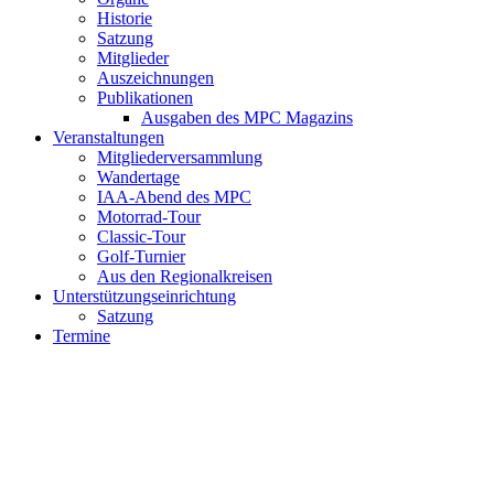
Historie
Satzung
Mitglieder
Auszeichnungen
Publikationen
Ausgaben des MPC Magazins
Veranstaltungen
Mitgliederversammlung
Wandertage
IAA-Abend des MPC
Motorrad-Tour
Classic-Tour
Golf-Turnier
Aus den Regionalkreisen
Unterstützungseinrichtung
Satzung
Termine