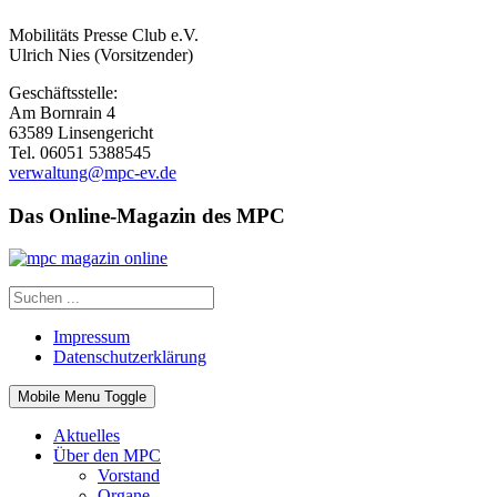
Mobilitäts Presse Club e.V.
Ulrich Nies (Vorsitzender)
Geschäftsstelle:
Am Bornrain 4
63589 Linsengericht
Tel. 06051 5388545
verwaltung@mpc-ev.de
Das Online-Magazin des MPC
Impressum
Datenschutzerklärung
Mobile Menu Toggle
Aktuelles
Über den MPC
Vorstand
Organe