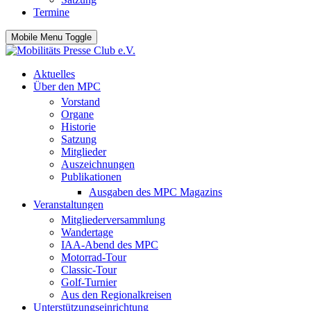
Termine
Mobile Menu Toggle
Aktuelles
Über den MPC
Vorstand
Organe
Historie
Satzung
Mitglieder
Auszeichnungen
Publikationen
Ausgaben des MPC Magazins
Veranstaltungen
Mitgliederversammlung
Wandertage
IAA-Abend des MPC
Motorrad-Tour
Classic-Tour
Golf-Turnier
Aus den Regionalkreisen
Unterstützungseinrichtung