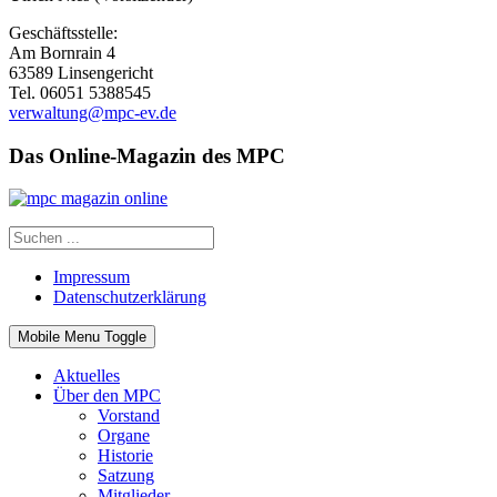
Geschäftsstelle:
Am Bornrain 4
63589 Linsengericht
Tel. 06051 5388545
verwaltung@mpc-ev.de
Das Online-Magazin des MPC
Impressum
Datenschutzerklärung
Mobile Menu Toggle
Aktuelles
Über den MPC
Vorstand
Organe
Historie
Satzung
Mitglieder