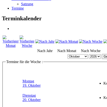
Satzung
Termine
Terminkalender
Nach Jahr
Nach Monat
Nach Woche
Ge
Termine für die Woche :
Montag
Ke
19. Oktober
Dienstag
Ke
20. Oktober