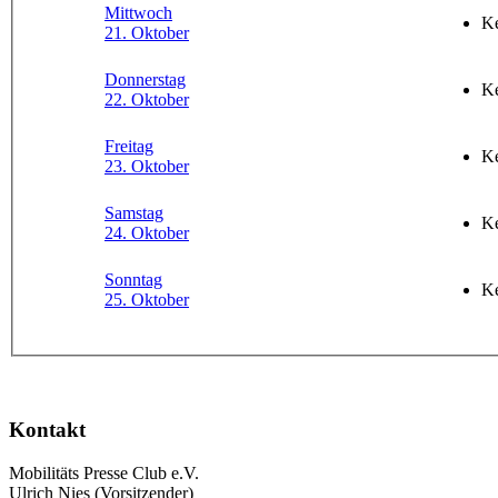
Mittwoch
Ke
21. Oktober
Donnerstag
Ke
22. Oktober
Freitag
Ke
23. Oktober
Samstag
Ke
24. Oktober
Sonntag
Ke
25. Oktober
Kontakt
Mobilitäts Presse Club e.V.
Ulrich Nies (Vorsitzender)