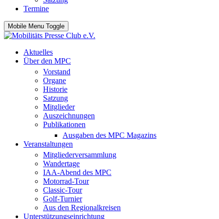
Termine
Mobile Menu Toggle
Aktuelles
Über den MPC
Vorstand
Organe
Historie
Satzung
Mitglieder
Auszeichnungen
Publikationen
Ausgaben des MPC Magazins
Veranstaltungen
Mitgliederversammlung
Wandertage
IAA-Abend des MPC
Motorrad-Tour
Classic-Tour
Golf-Turnier
Aus den Regionalkreisen
Unterstützungseinrichtung