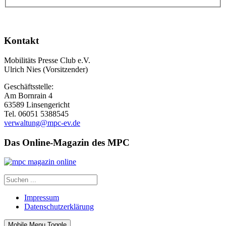
Kontakt
Mobilitäts Presse Club e.V.
Ulrich Nies (Vorsitzender)
Geschäftsstelle:
Am Bornrain 4
63589 Linsengericht
Tel. 06051 5388545
verwaltung@mpc-ev.de
Das Online-Magazin des MPC
Impressum
Datenschutzerklärung
Mobile Menu Toggle