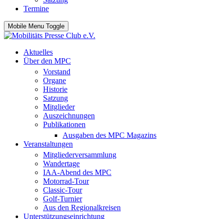
Termine
Mobile Menu Toggle
Aktuelles
Über den MPC
Vorstand
Organe
Historie
Satzung
Mitglieder
Auszeichnungen
Publikationen
Ausgaben des MPC Magazins
Veranstaltungen
Mitgliederversammlung
Wandertage
IAA-Abend des MPC
Motorrad-Tour
Classic-Tour
Golf-Turnier
Aus den Regionalkreisen
Unterstützungseinrichtung