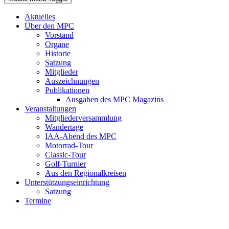
Aktuelles
Über den MPC
Vorstand
Organe
Historie
Satzung
Mitglieder
Auszeichnungen
Publikationen
Ausgaben des MPC Magazins
Veranstaltungen
Mitgliederversammlung
Wandertage
IAA-Abend des MPC
Motorrad-Tour
Classic-Tour
Golf-Turnier
Aus den Regionalkreisen
Unterstützungseinrichtung
Satzung
Termine