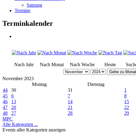
Satzung
Termine
Terminkalender
Nach Jahr
Nach Monat
Nach Woche
Heute
Such
Gehe zu Mona
November 2023
Montag
Dienstag
44
30
31
1
45
6
7
8
46
13
14
15
47
20
21
22
48
27
28
29
MPC
Alle Kategorien ...
Events aller Kategorien anzeigen