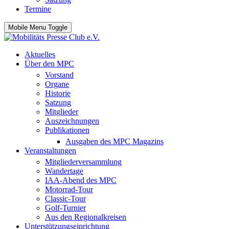
Termine
Mobile Menu Toggle
Aktuelles
Über den MPC
Vorstand
Organe
Historie
Satzung
Mitglieder
Auszeichnungen
Publikationen
Ausgaben des MPC Magazins
Veranstaltungen
Mitgliederversammlung
Wandertage
IAA-Abend des MPC
Motorrad-Tour
Classic-Tour
Golf-Turnier
Aus den Regionalkreisen
Unterstützungseinrichtung