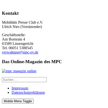
Kontakt
Mobilitäts Presse Club e.V.
Ulrich Nies (Vorsitzender)
Geschäftsstelle:
Am Bornrain 4
63589 Linsengericht
Tel. 06051 5388545
verwaltung@mpc-ev.de
Das Online-Magazin des MPC
Impressum
Datenschutzerklärung
Mobile Menu Toggle