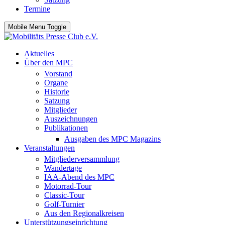
Termine
Mobile Menu Toggle
Aktuelles
Über den MPC
Vorstand
Organe
Historie
Satzung
Mitglieder
Auszeichnungen
Publikationen
Ausgaben des MPC Magazins
Veranstaltungen
Mitgliederversammlung
Wandertage
IAA-Abend des MPC
Motorrad-Tour
Classic-Tour
Golf-Turnier
Aus den Regionalkreisen
Unterstützungseinrichtung