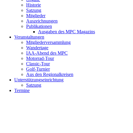
Historie
Satzung
Mitglieder
Auszeichnungen
Publikationen
Ausgaben des MPC Magazins
Veranstaltungen
Mitgliederversammlung
Wandertage
IAA-Abend des MPC
Motorrad-Tour
Classic-Tour
Golf-Turnier
Aus den Regionalkreisen
Unterstützungseinrichtung
Satzung
Termine