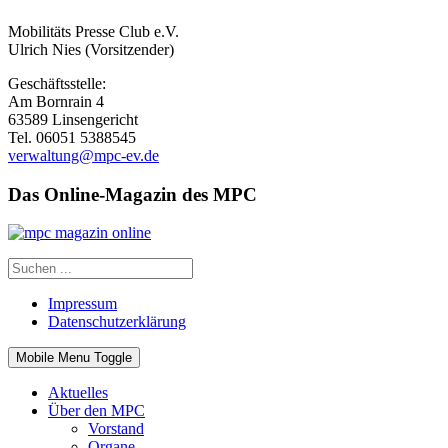
Mobilitäts Presse Club e.V.
Ulrich Nies (Vorsitzender)
Geschäftsstelle:
Am Bornrain 4
63589 Linsengericht
Tel. 06051 5388545
verwaltung@mpc-ev.de
Das Online-Magazin des MPC
Impressum
Datenschutzerklärung
Mobile Menu Toggle
Aktuelles
Über den MPC
Vorstand
Organe