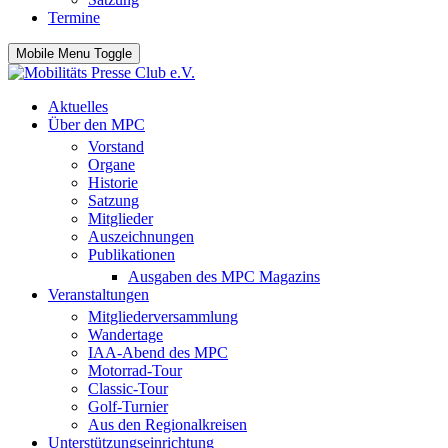
Termine
Mobile Menu Toggle
Aktuelles
Über den MPC
Vorstand
Organe
Historie
Satzung
Mitglieder
Auszeichnungen
Publikationen
Ausgaben des MPC Magazins
Veranstaltungen
Mitgliederversammlung
Wandertage
IAA-Abend des MPC
Motorrad-Tour
Classic-Tour
Golf-Turnier
Aus den Regionalkreisen
Unterstützungseinrichtung