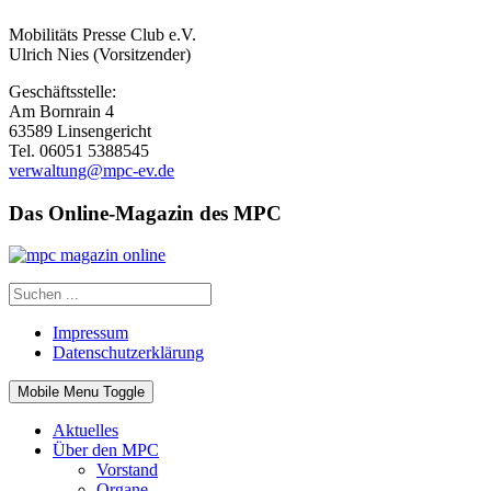
Mobilitäts Presse Club e.V.
Ulrich Nies (Vorsitzender)
Geschäftsstelle:
Am Bornrain 4
63589 Linsengericht
Tel. 06051 5388545
verwaltung@mpc-ev.de
Das Online-Magazin des MPC
Impressum
Datenschutzerklärung
Mobile Menu Toggle
Aktuelles
Über den MPC
Vorstand
Organe