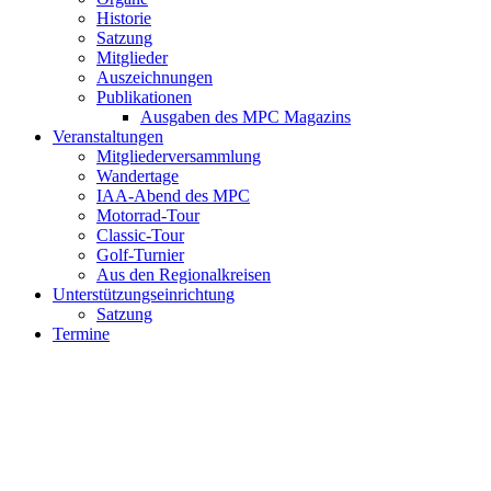
Historie
Satzung
Mitglieder
Auszeichnungen
Publikationen
Ausgaben des MPC Magazins
Veranstaltungen
Mitgliederversammlung
Wandertage
IAA-Abend des MPC
Motorrad-Tour
Classic-Tour
Golf-Turnier
Aus den Regionalkreisen
Unterstützungseinrichtung
Satzung
Termine