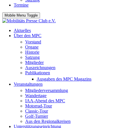
Termine
Mobile Menu Toggle
Aktuelles
Über den MPC
Vorstand
Organe
Historie
Satzung
Mitglieder
Auszeichnungen
Publikationen
Ausgaben des MPC Magazins
Veranstaltungen
Mitgliederversammlung
Wandertage
IAA-Abend des MPC
Motorrad-Tour
Classic-Tour
Golf-Turnier
Aus den Regionalkreisen
Unterstützungseinrichtung