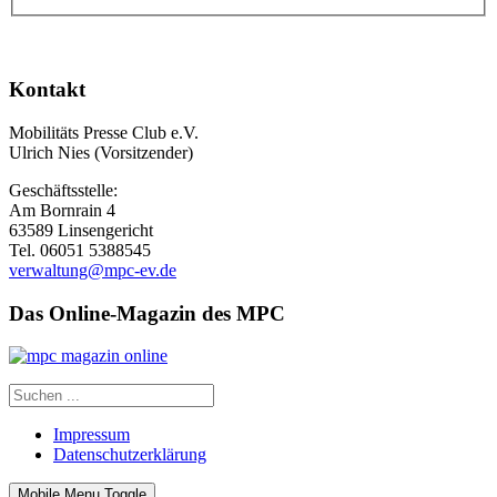
Kontakt
Mobilitäts Presse Club e.V.
Ulrich Nies (Vorsitzender)
Geschäftsstelle:
Am Bornrain 4
63589 Linsengericht
Tel. 06051 5388545
verwaltung@mpc-ev.de
Das Online-Magazin des MPC
Impressum
Datenschutzerklärung
Mobile Menu Toggle