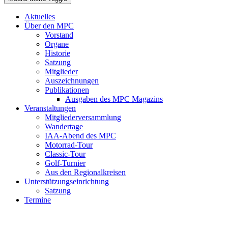
Aktuelles
Über den MPC
Vorstand
Organe
Historie
Satzung
Mitglieder
Auszeichnungen
Publikationen
Ausgaben des MPC Magazins
Veranstaltungen
Mitgliederversammlung
Wandertage
IAA-Abend des MPC
Motorrad-Tour
Classic-Tour
Golf-Turnier
Aus den Regionalkreisen
Unterstützungseinrichtung
Satzung
Termine