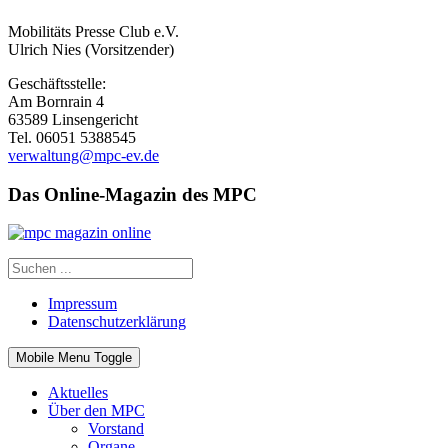
Mobilitäts Presse Club e.V.
Ulrich Nies (Vorsitzender)
Geschäftsstelle:
Am Bornrain 4
63589 Linsengericht
Tel. 06051 5388545
verwaltung@mpc-ev.de
Das Online-Magazin des MPC
Impressum
Datenschutzerklärung
Mobile Menu Toggle
Aktuelles
Über den MPC
Vorstand
Organe