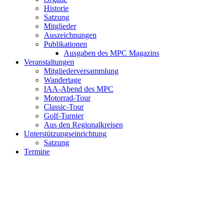
Historie
Satzung
Mitglieder
Auszeichnungen
Publikationen
Ausgaben des MPC Magazins
Veranstaltungen
Mitgliederversammlung
Wandertage
IAA-Abend des MPC
Motorrad-Tour
Classic-Tour
Golf-Turnier
Aus den Regionalkreisen
Unterstützungseinrichtung
Satzung
Termine