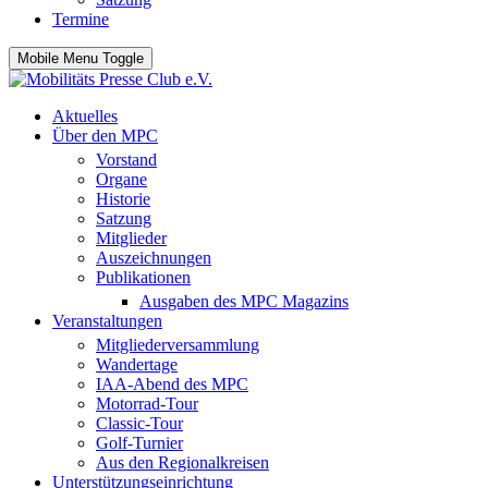
Termine
Mobile Menu Toggle
Aktuelles
Über den MPC
Vorstand
Organe
Historie
Satzung
Mitglieder
Auszeichnungen
Publikationen
Ausgaben des MPC Magazins
Veranstaltungen
Mitgliederversammlung
Wandertage
IAA-Abend des MPC
Motorrad-Tour
Classic-Tour
Golf-Turnier
Aus den Regionalkreisen
Unterstützungseinrichtung