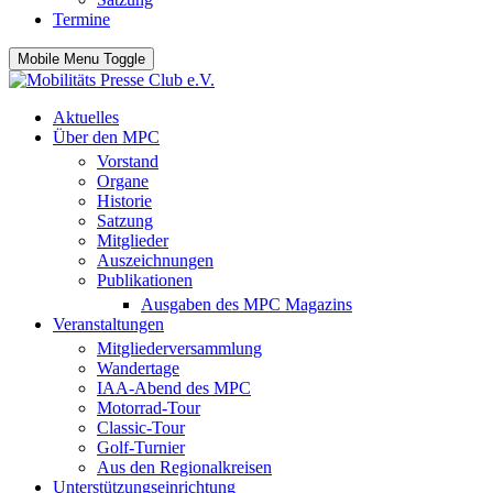
Termine
Mobile Menu Toggle
Aktuelles
Über den MPC
Vorstand
Organe
Historie
Satzung
Mitglieder
Auszeichnungen
Publikationen
Ausgaben des MPC Magazins
Veranstaltungen
Mitgliederversammlung
Wandertage
IAA-Abend des MPC
Motorrad-Tour
Classic-Tour
Golf-Turnier
Aus den Regionalkreisen
Unterstützungseinrichtung