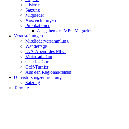
Historie
Satzung
Mitglieder
Auszeichnungen
Publikationen
Ausgaben des MPC Magazins
Veranstaltungen
Mitgliederversammlung
Wandertage
IAA-Abend des MPC
Motorrad-Tour
Classic-Tour
Golf-Turnier
Aus den Regionalkreisen
Unterstützungseinrichtung
Satzung
Termine