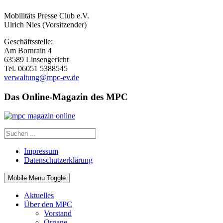
Mobilitäts Presse Club e.V.
Ulrich Nies (Vorsitzender)
Geschäftsstelle:
Am Bornrain 4
63589 Linsengericht
Tel. 06051 5388545
verwaltung@mpc-ev.de
Das Online-Magazin des MPC
Impressum
Datenschutzerklärung
Mobile Menu Toggle
Aktuelles
Über den MPC
Vorstand
Organe