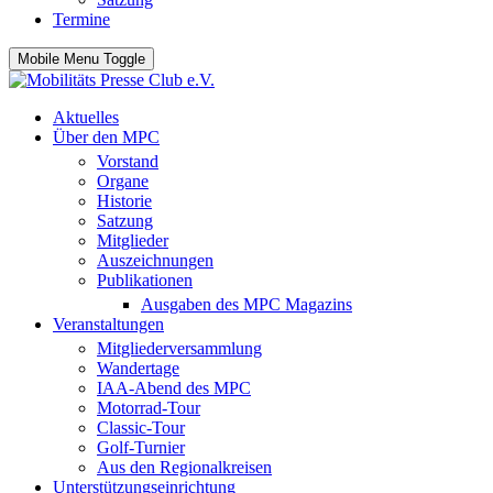
Termine
Mobile Menu Toggle
Aktuelles
Über den MPC
Vorstand
Organe
Historie
Satzung
Mitglieder
Auszeichnungen
Publikationen
Ausgaben des MPC Magazins
Veranstaltungen
Mitgliederversammlung
Wandertage
IAA-Abend des MPC
Motorrad-Tour
Classic-Tour
Golf-Turnier
Aus den Regionalkreisen
Unterstützungseinrichtung