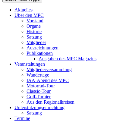
Aktuelles
Über den MPC
Vorstand
Organe
Historie
Satzung
Mitglieder
Auszeichnungen
Publikationen
Ausgaben des MPC Magazins
Veranstaltungen
Mitgliederversammlung
Wandertage
IAA-Abend des MPC
Motorrad-Tour
Classic-Tour
Golf-Turnier
Aus den Regionalkreisen
Unterstützungseinrichtung
Satzung
Termine