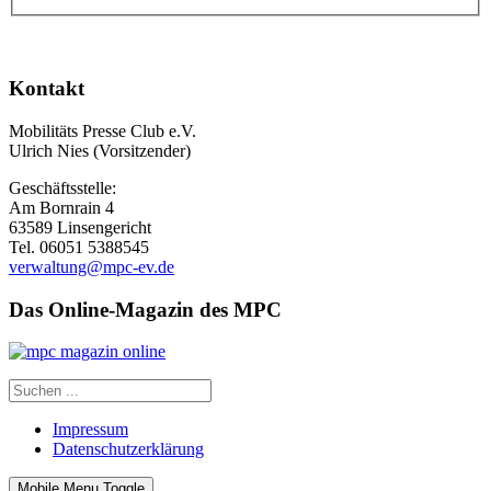
Kontakt
Mobilitäts Presse Club e.V.
Ulrich Nies (Vorsitzender)
Geschäftsstelle:
Am Bornrain 4
63589 Linsengericht
Tel. 06051 5388545
verwaltung@mpc-ev.de
Das Online-Magazin des MPC
Impressum
Datenschutzerklärung
Mobile Menu Toggle