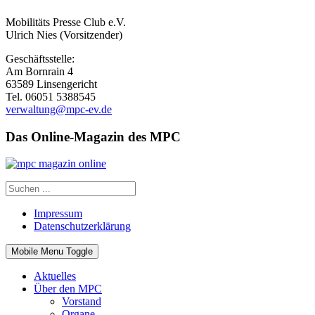
Mobilitäts Presse Club e.V.
Ulrich Nies (Vorsitzender)
Geschäftsstelle:
Am Bornrain 4
63589 Linsengericht
Tel. 06051 5388545
verwaltung@mpc-ev.de
Das Online-Magazin des MPC
Impressum
Datenschutzerklärung
Mobile Menu Toggle
Aktuelles
Über den MPC
Vorstand
Organe