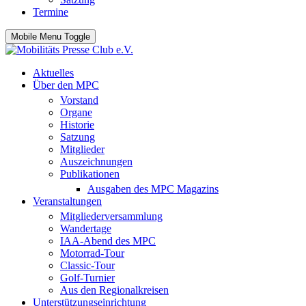
Termine
Mobile Menu Toggle
Aktuelles
Über den MPC
Vorstand
Organe
Historie
Satzung
Mitglieder
Auszeichnungen
Publikationen
Ausgaben des MPC Magazins
Veranstaltungen
Mitgliederversammlung
Wandertage
IAA-Abend des MPC
Motorrad-Tour
Classic-Tour
Golf-Turnier
Aus den Regionalkreisen
Unterstützungseinrichtung