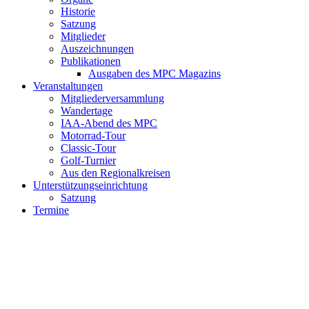
Historie
Satzung
Mitglieder
Auszeichnungen
Publikationen
Ausgaben des MPC Magazins
Veranstaltungen
Mitgliederversammlung
Wandertage
IAA-Abend des MPC
Motorrad-Tour
Classic-Tour
Golf-Turnier
Aus den Regionalkreisen
Unterstützungseinrichtung
Satzung
Termine