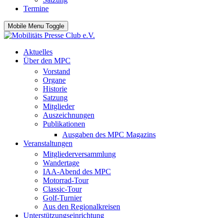
Termine
Mobile Menu Toggle
Aktuelles
Über den MPC
Vorstand
Organe
Historie
Satzung
Mitglieder
Auszeichnungen
Publikationen
Ausgaben des MPC Magazins
Veranstaltungen
Mitgliederversammlung
Wandertage
IAA-Abend des MPC
Motorrad-Tour
Classic-Tour
Golf-Turnier
Aus den Regionalkreisen
Unterstützungseinrichtung