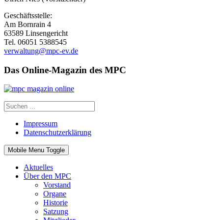
Geschäftsstelle:
Am Bornrain 4
63589 Linsengericht
Tel. 06051 5388545
verwaltung@mpc-ev.de
Das Online-Magazin des MPC
Impressum
Datenschutzerklärung
Mobile Menu Toggle
Aktuelles
Über den MPC
Vorstand
Organe
Historie
Satzung