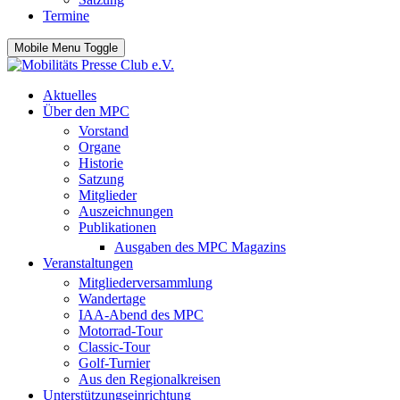
Termine
Mobile Menu Toggle
Aktuelles
Über den MPC
Vorstand
Organe
Historie
Satzung
Mitglieder
Auszeichnungen
Publikationen
Ausgaben des MPC Magazins
Veranstaltungen
Mitgliederversammlung
Wandertage
IAA-Abend des MPC
Motorrad-Tour
Classic-Tour
Golf-Turnier
Aus den Regionalkreisen
Unterstützungseinrichtung