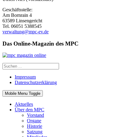
Geschäftsstelle:
Am Bornrain 4
63589 Linsengericht
Tel. 06051 5388545
verwaltung@mpc-ev.de
Das Online-Magazin des MPC
Impressum
Datenschutzerklärung
Mobile Menu Toggle
Aktuelles
Über den MPC
Vorstand
Organe
Historie
Satzung