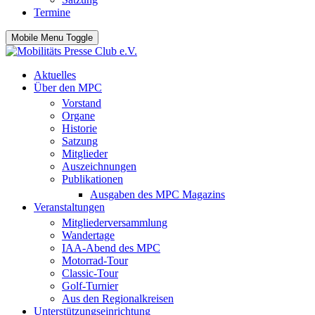
Termine
Mobile Menu Toggle
Aktuelles
Über den MPC
Vorstand
Organe
Historie
Satzung
Mitglieder
Auszeichnungen
Publikationen
Ausgaben des MPC Magazins
Veranstaltungen
Mitgliederversammlung
Wandertage
IAA-Abend des MPC
Motorrad-Tour
Classic-Tour
Golf-Turnier
Aus den Regionalkreisen
Unterstützungseinrichtung