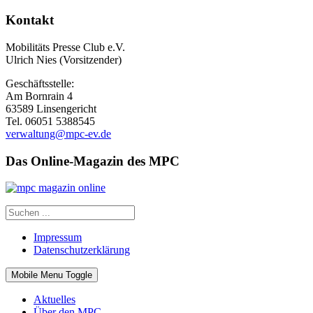
Kontakt
Mobilitäts Presse Club e.V.
Ulrich Nies (Vorsitzender)
Geschäftsstelle:
Am Bornrain 4
63589 Linsengericht
Tel. 06051 5388545
verwaltung@mpc-ev.de
Das Online-Magazin des MPC
Impressum
Datenschutzerklärung
Mobile Menu Toggle
Aktuelles
Über den MPC