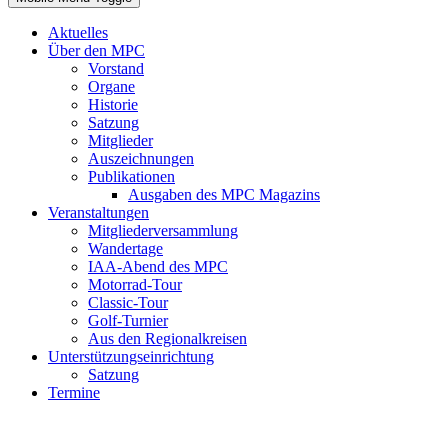
Aktuelles
Über den MPC
Vorstand
Organe
Historie
Satzung
Mitglieder
Auszeichnungen
Publikationen
Ausgaben des MPC Magazins
Veranstaltungen
Mitgliederversammlung
Wandertage
IAA-Abend des MPC
Motorrad-Tour
Classic-Tour
Golf-Turnier
Aus den Regionalkreisen
Unterstützungseinrichtung
Satzung
Termine