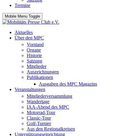
Termine
Mobile Menu Toggle
Aktuelles
Über den MPC
Vorstand
Organe
Historie
Satzung
Mitglieder
Auszeichnungen
Publikationen
Ausgaben des MPC Magazins
Veranstaltungen
Mitgliederversammlung
Wandertage
IAA-Abend des MPC
Motorrad-Tour
Classic-Tour
Golf-Turnier
Aus den Regionalkreisen
Unterstützungseinrichtung