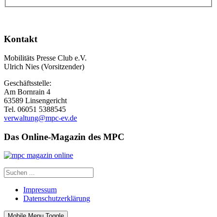
Kontakt
Mobilitäts Presse Club e.V.
Ulrich Nies (Vorsitzender)
Geschäftsstelle:
Am Bornrain 4
63589 Linsengericht
Tel. 06051 5388545
verwaltung@mpc-ev.de
Das Online-Magazin des MPC
Impressum
Datenschutzerklärung
Mobile Menu Toggle