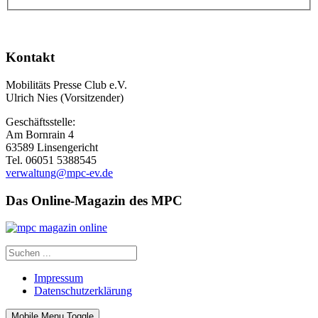
Kontakt
Mobilitäts Presse Club e.V.
Ulrich Nies (Vorsitzender)
Geschäftsstelle:
Am Bornrain 4
63589 Linsengericht
Tel. 06051 5388545
verwaltung@mpc-ev.de
Das Online-Magazin des MPC
Impressum
Datenschutzerklärung
Mobile Menu Toggle