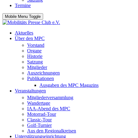
Termine
Mobile Menu Toggle
Aktuelles
Über den MPC
Vorstand
Organe
Historie
Satzung
Mitglieder
Auszeichnungen
Publikationen
Ausgaben des MPC Magazins
Veranstaltungen
Mitgliederversammlung
Wandertage
IAA-Abend des MPC
Motorrad-Tour
Classic-Tour
Golf-Turnier
Aus den Regionalkreisen
Unterstützungseinrichtung