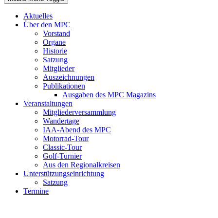
Aktuelles
Über den MPC
Vorstand
Organe
Historie
Satzung
Mitglieder
Auszeichnungen
Publikationen
Ausgaben des MPC Magazins
Veranstaltungen
Mitgliederversammlung
Wandertage
IAA-Abend des MPC
Motorrad-Tour
Classic-Tour
Golf-Turnier
Aus den Regionalkreisen
Unterstützungseinrichtung
Satzung
Termine