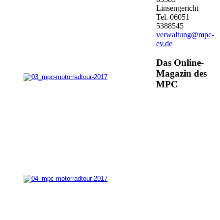
Linsengericht
Tel. 06051
5388545
verwaltung@mpc-
ev.de
Das Online-
Magazin des
MPC