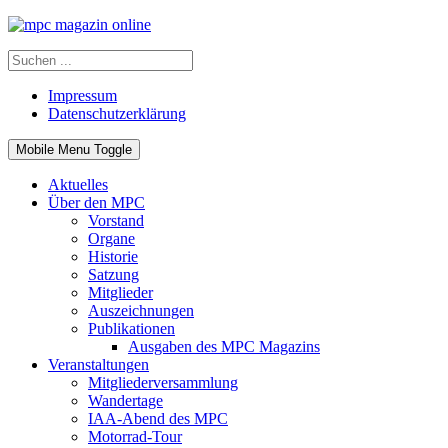
Impressum
Datenschutzerklärung
Mobile Menu Toggle
Aktuelles
Über den MPC
Vorstand
Organe
Historie
Satzung
Mitglieder
Auszeichnungen
Publikationen
Ausgaben des MPC Magazins
Veranstaltungen
Mitgliederversammlung
Wandertage
IAA-Abend des MPC
Motorrad-Tour