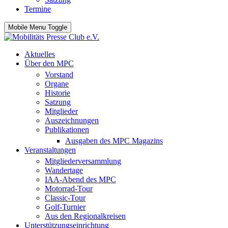
Termine
Mobile Menu Toggle
Aktuelles
Über den MPC
Vorstand
Organe
Historie
Satzung
Mitglieder
Auszeichnungen
Publikationen
Ausgaben des MPC Magazins
Veranstaltungen
Mitgliederversammlung
Wandertage
IAA-Abend des MPC
Motorrad-Tour
Classic-Tour
Golf-Turnier
Aus den Regionalkreisen
Unterstützungseinrichtung