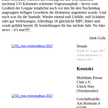
nochmal 135 Kilometer schönster Vogesenasphalt – bevor vom
Großteil der Gruppe möglichst noch vor den für den Nachmittag
angesagten heftigen Gewittern die Heimreise angetreten wurde. Und
noch was für die Statistik: Wieder einmal null Unfälle, null Schäden
oder gar Verletzungen. Allerdings 18 glückliche MPC-Biker und
vorab gefühlt bereits 30 Anmeldungen für das nächste Jahr. No fake
news – it’s true!
Istok Golic
Details
Erstellt: 07. August 2017
Zuletzt aktualisiert: 12.
Oktober 2017
Kontakt
Mobilitäts Presse
Club e.V.
Ulrich Nies
(Vorsitzender)
Geschäftsstelle:
Am Bornrain 4
63589