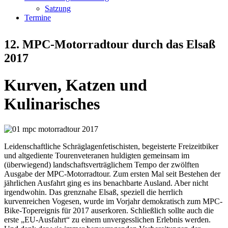
Satzung
Termine
12. MPC-Motorradtour durch das Elsaß
2017
Kurven, Katzen und
Kulinarisches
Leidenschaftliche Schräglagenfetischisten, begeisterte Freizeitbiker
und altgediente Tourenveteranen huldigten gemeinsam im
(überwiegend) landschaftsverträglichem Tempo der zwölften
Ausgabe der MPC-Motorradtour. Zum ersten Mal seit Bestehen der
jährlichen Ausfahrt ging es ins benachbarte Ausland. Aber nicht
irgendwohin. Das grenznahe Elsaß, speziell die herrlich
kurvenreichen Vogesen, wurde im Vorjahr demokratisch zum MPC-
Bike-Topereignis für 2017 auserkoren. Schließlich sollte auch die
erste „EU-Ausfahrt“ zu einem unvergesslichen Erlebnis werden.