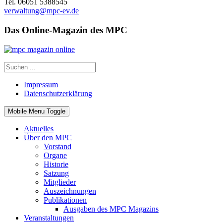
Tel. 06051 5388545
verwaltung@mpc-ev.de
Das Online-Magazin des MPC
Impressum
Datenschutzerklärung
Mobile Menu Toggle
Aktuelles
Über den MPC
Vorstand
Organe
Historie
Satzung
Mitglieder
Auszeichnungen
Publikationen
Ausgaben des MPC Magazins
Veranstaltungen