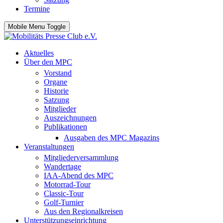
Termine
Mobile Menu Toggle
Aktuelles
Über den MPC
Vorstand
Organe
Historie
Satzung
Mitglieder
Auszeichnungen
Publikationen
Ausgaben des MPC Magazins
Veranstaltungen
Mitgliederversammlung
Wandertage
IAA-Abend des MPC
Motorrad-Tour
Classic-Tour
Golf-Turnier
Aus den Regionalkreisen
Unterstützungseinrichtung