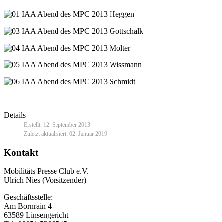
Details
Erstellt: 12. September 2013
Zuletzt aktualisiert: 02. Januar 2019
Kontakt
Mobilitäts Presse Club e.V.
Ulrich Nies (Vorsitzender)
Geschäftsstelle:
Am Bornrain 4
63589 Linsengericht