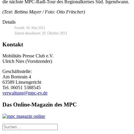
die nächste MPC-Radl-Tour des Regionalkreises Süd. Irgendwann.
(Text: Bettina Mayer / Foto: Otto Fritscher)
Details
Erstellt: 30. Mai 2012
Zuletzt aktualisiert: 28. Oktober 2013
Kontakt
Mobilitäts Presse Club e.V.
Ulrich Nies (Vorsitzender)
Geschäftsstelle:
Am Bornrain 4
63589 Linsengericht
Tel. 06051 5388545
verwaltung@mpc-ev.de
Das Online-Magazin des MPC