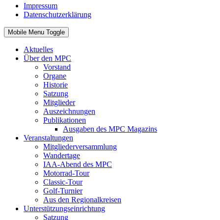
Impressum
Datenschutzerklärung
Mobile Menu Toggle
Aktuelles
Über den MPC
Vorstand
Organe
Historie
Satzung
Mitglieder
Auszeichnungen
Publikationen
Ausgaben des MPC Magazins
Veranstaltungen
Mitgliederversammlung
Wandertage
IAA-Abend des MPC
Motorrad-Tour
Classic-Tour
Golf-Turnier
Aus den Regionalkreisen
Unterstützungseinrichtung
Satzung