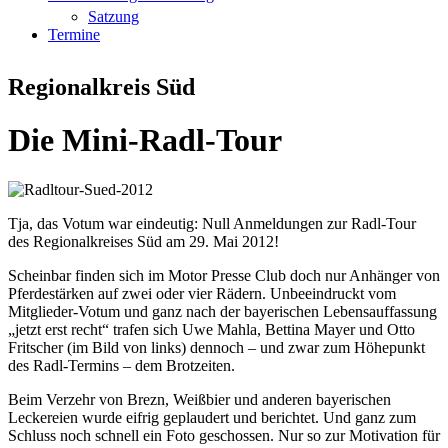
Satzung
Termine
Regionalkreis Süd
Die Mini-Radl-Tour
Tja, das Votum war eindeutig: Null Anmeldungen zur Radl-Tour
des Regionalkreises Süd am 29. Mai 2012!
Scheinbar finden sich im Motor Presse Club doch nur Anhänger von
Pferdestärken auf zwei oder vier Rädern. Unbeeindruckt vom
Mitglieder-Votum und ganz nach der bayerischen Lebensauffassung
„jetzt erst recht“ trafen sich Uwe Mahla, Bettina Mayer und Otto
Fritscher (im Bild von links) dennoch – und zwar zum Höhepunkt
des Radl-Termins – dem Brotzeiten.
Beim Verzehr von Brezn, Weißbier und anderen bayerischen
Leckereien wurde eifrig geplaudert und berichtet. Und ganz zum
Schluss noch schnell ein Foto geschossen. Nur so zur Motivation für