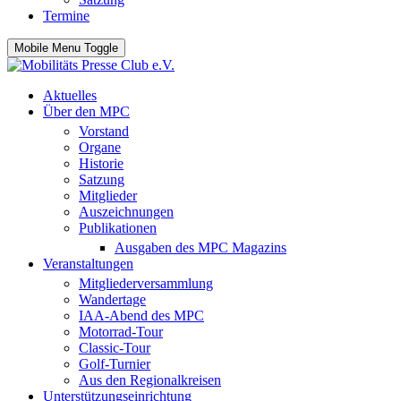
Termine
Mobile Menu Toggle
Aktuelles
Über den MPC
Vorstand
Organe
Historie
Satzung
Mitglieder
Auszeichnungen
Publikationen
Ausgaben des MPC Magazins
Veranstaltungen
Mitgliederversammlung
Wandertage
IAA-Abend des MPC
Motorrad-Tour
Classic-Tour
Golf-Turnier
Aus den Regionalkreisen
Unterstützungseinrichtung