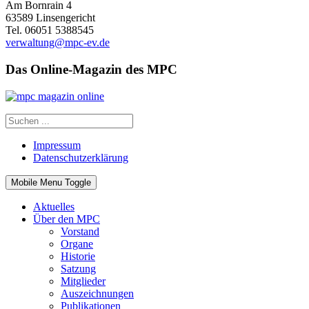
Am Bornrain 4
63589 Linsengericht
Tel. 06051 5388545
verwaltung@mpc-ev.de
Das Online-Magazin des MPC
Impressum
Datenschutzerklärung
Mobile Menu Toggle
Aktuelles
Über den MPC
Vorstand
Organe
Historie
Satzung
Mitglieder
Auszeichnungen
Publikationen