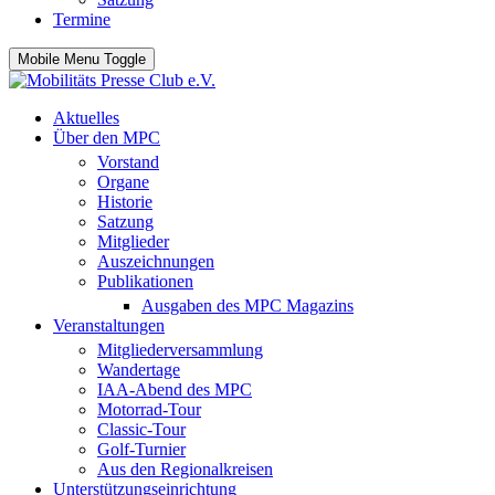
Termine
Mobile Menu Toggle
Aktuelles
Über den MPC
Vorstand
Organe
Historie
Satzung
Mitglieder
Auszeichnungen
Publikationen
Ausgaben des MPC Magazins
Veranstaltungen
Mitgliederversammlung
Wandertage
IAA-Abend des MPC
Motorrad-Tour
Classic-Tour
Golf-Turnier
Aus den Regionalkreisen
Unterstützungseinrichtung