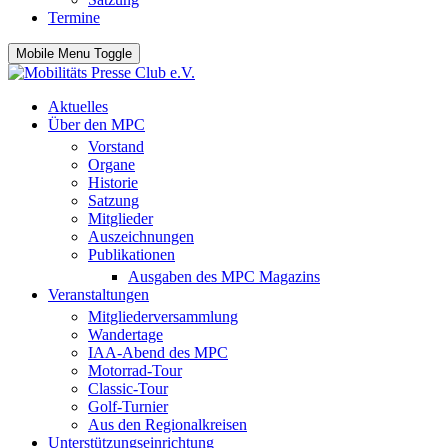
Termine
Mobile Menu Toggle
Aktuelles
Über den MPC
Vorstand
Organe
Historie
Satzung
Mitglieder
Auszeichnungen
Publikationen
Ausgaben des MPC Magazins
Veranstaltungen
Mitgliederversammlung
Wandertage
IAA-Abend des MPC
Motorrad-Tour
Classic-Tour
Golf-Turnier
Aus den Regionalkreisen
Unterstützungseinrichtung