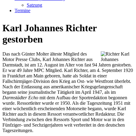
Satzung
Termine
Karl Johannes Richter
gestorben
Das nach Günter Molter älteste Mitglied des
Motor Presse Clubs, Karl Johannes Richter aus
Darmstadt, ist am 12. August im Alter von fast 94 Jahren gestorben.
Er war 49 Jahre MPC Mitglied. Karl Richter, am 4. September 1920
in Frankfurt am Main geboren, hatte als Soldat in einer
Fallschirmjäger-Division den Krieg an Ost- wie Westfront überlebt.
Nach der Entlassung aus amerikanischer Kriegsgefangenschaft
begann seine journalistische Tätigkeit im April 1947, als im
Darmstädter Echo
mit dem Aufbau der Sportredaktion begonnen
wurde. Ressortleiter wurde er 1950. Als die Tageszeitung 1951 mit
einer wöchentlich erscheinenden Motorseite begann, wurde Karl
Richter auch in diesem Ressort verantwortlicher Redakteur. Die
Verbindung zwischen den Ressorts Sport und Motor war in den
Fünfziger- und Sechzigerjahren weit verbreitet in den deutschen
Tageszeitungen.