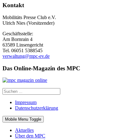
Kontakt
Mobilitäts Presse Club e.V.
Ulrich Nies (Vorsitzender)
Geschäftsstelle:
Am Bornrain 4
63589 Linsengericht
Tel. 06051 5388545
verwaltung@mpc-ev.de
Das Online-Magazin des MPC
Impressum
Datenschutzerklärung
Mobile Menu Toggle
Aktuelles
Über den MPC