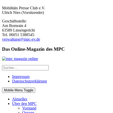
Mobilitäts Presse Club e.V.
Ulrich Nies (Vorsitzender)
Geschäftsstelle:
Am Bornrain 4
63589 Linsengericht
Tel. 06051 5388545
verwaltung@mpc-ev.de
Das Online-Magazin des MPC
Impressum
Datenschutzerklärung
Mobile Menu Toggle
Aktuelles
Über den MPC
Vorstand
Organe