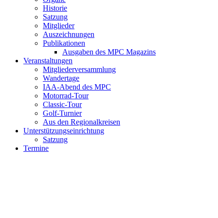
Historie
Satzung
Mitglieder
Auszeichnungen
Publikationen
Ausgaben des MPC Magazins
Veranstaltungen
Mitgliederversammlung
Wandertage
IAA-Abend des MPC
Motorrad-Tour
Classic-Tour
Golf-Turnier
Aus den Regionalkreisen
Unterstützungseinrichtung
Satzung
Termine