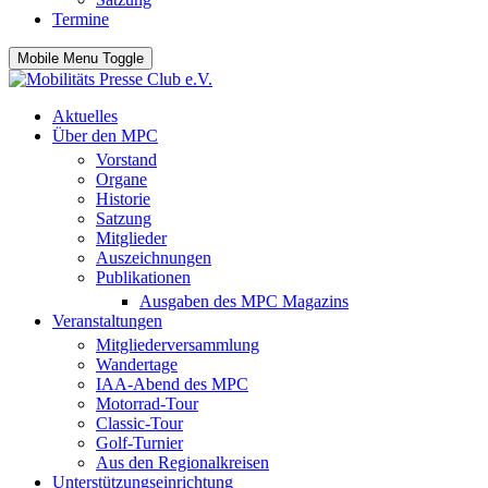
Termine
Mobile Menu Toggle
Aktuelles
Über den MPC
Vorstand
Organe
Historie
Satzung
Mitglieder
Auszeichnungen
Publikationen
Ausgaben des MPC Magazins
Veranstaltungen
Mitgliederversammlung
Wandertage
IAA-Abend des MPC
Motorrad-Tour
Classic-Tour
Golf-Turnier
Aus den Regionalkreisen
Unterstützungseinrichtung