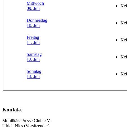
Mittwoch
Kei
09. Juli
Donnerstag
Kei
10. Juli
Freitag
Kei
11. Juli
Samstag
Kei
12. Juli
Sonntag
Kei
13. Juli
Kontakt
Mobilitäts Presse Club e.V.
Ulrich Nies (Vorsitzender)