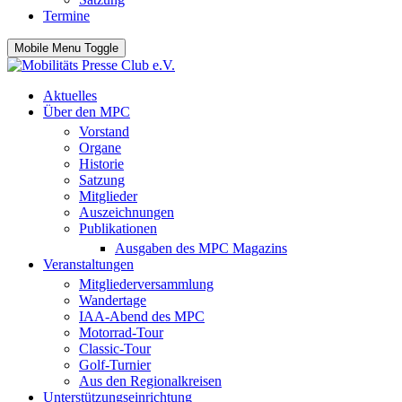
Termine
Mobile Menu Toggle
Aktuelles
Über den MPC
Vorstand
Organe
Historie
Satzung
Mitglieder
Auszeichnungen
Publikationen
Ausgaben des MPC Magazins
Veranstaltungen
Mitgliederversammlung
Wandertage
IAA-Abend des MPC
Motorrad-Tour
Classic-Tour
Golf-Turnier
Aus den Regionalkreisen
Unterstützungseinrichtung