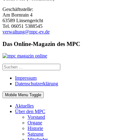
Geschäftsstelle:
Am Bornrain 4
63589 Linsengericht
Tel. 06051 5388545
verwaltung@mpc-ev.de
Das Online-Magazin des MPC
Impressum
Datenschutzerklärung
Mobile Menu Toggle
Aktuelles
Über den MPC
Vorstand
Organe
Historie
Satzung
Mitglieder