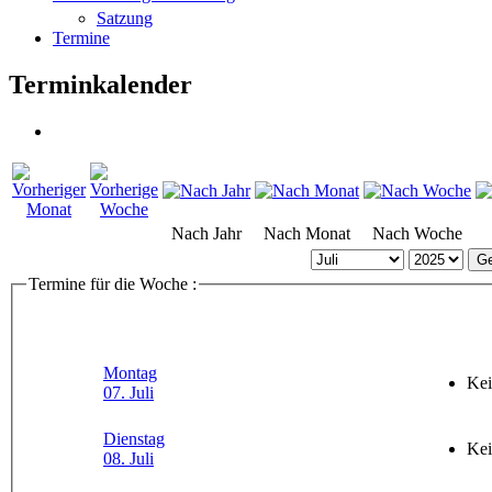
Satzung
Termine
Terminkalender
Nach Jahr
Nach Monat
Nach Woche
Ge
Termine für die Woche :
Montag
Kei
07. Juli
Dienstag
Kei
08. Juli