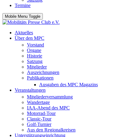
Termine
Mobile Menu Toggle
Aktuelles
Über den MPC
Vorstand
Organe
Historie
Satzung
Mitglieder
Auszeichnungen
Publikationen
Ausgaben des MPC Magazins
Veranstaltungen
Mitgliederversammlung
Wandertage
IAA-Abend des MPC
Motorrad-Tour
Classic-Tour
Golf-Turnier
Aus den Regionalkreisen
Unterstützungseinrichtung