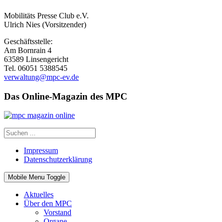
Mobilitäts Presse Club e.V.
Ulrich Nies (Vorsitzender)
Geschäftsstelle:
Am Bornrain 4
63589 Linsengericht
Tel. 06051 5388545
verwaltung@mpc-ev.de
Das Online-Magazin des MPC
Impressum
Datenschutzerklärung
Mobile Menu Toggle
Aktuelles
Über den MPC
Vorstand
Organe