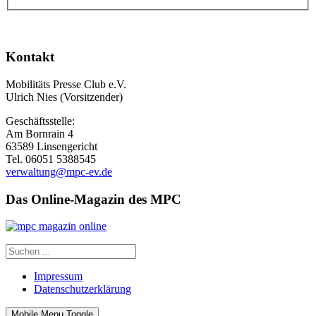
Kontakt
Mobilitäts Presse Club e.V.
Ulrich Nies (Vorsitzender)
Geschäftsstelle:
Am Bornrain 4
63589 Linsengericht
Tel. 06051 5388545
verwaltung@mpc-ev.de
Das Online-Magazin des MPC
Impressum
Datenschutzerklärung
Mobile Menu Toggle