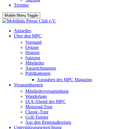
Termine
Mobile Menu Toggle
Aktuelles
Über den MPC
Vorstand
Organe
Historie
Satzung
Mitglieder
Auszeichnungen
Publikationen
Ausgaben des MPC Magazins
Veranstaltungen
Mitgliederversammlung
Wandertage
IAA-Abend des MPC
Motorrad-Tour
Classic-Tour
Golf-Turnier
Aus den Regionalkreisen
Unterstützungseinrichtung