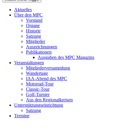
Aktuelles
Über den MPC
Vorstand
Organe
Historie
Satzung
Mitglieder
Auszeichnungen
Publikationen
Ausgaben des MPC Magazins
Veranstaltungen
Mitgliederversammlung
Wandertage
IAA-Abend des MPC
Motorrad-Tour
Classic-Tour
Golf-Turnier
Aus den Regionalkreisen
Unterstützungseinrichtung
Satzung
Termine