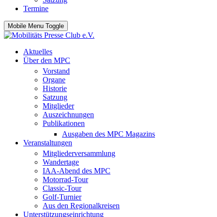
Termine
Mobile Menu Toggle
Aktuelles
Über den MPC
Vorstand
Organe
Historie
Satzung
Mitglieder
Auszeichnungen
Publikationen
Ausgaben des MPC Magazins
Veranstaltungen
Mitgliederversammlung
Wandertage
IAA-Abend des MPC
Motorrad-Tour
Classic-Tour
Golf-Turnier
Aus den Regionalkreisen
Unterstützungseinrichtung