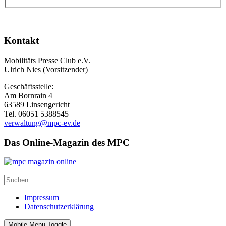
Kontakt
Mobilitäts Presse Club e.V.
Ulrich Nies (Vorsitzender)
Geschäftsstelle:
Am Bornrain 4
63589 Linsengericht
Tel. 06051 5388545
verwaltung@mpc-ev.de
Das Online-Magazin des MPC
Impressum
Datenschutzerklärung
Mobile Menu Toggle