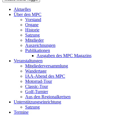
Aktuelles
Über den MPC
Vorstand
Organe
Historie
Satzung
Mitglieder
Auszeichnungen
Publikationen
Ausgaben des MPC Magazins
Veranstaltungen
Mitgliederversammlung
Wandertage
IAA-Abend des MPC
Motorrad-Tour
Classic-Tour
Golf-Turnier
Aus den Regionalkreisen
Unterstützungseinrichtung
Satzung
Termine