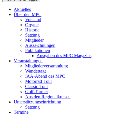
Aktuelles
Über den MPC
Vorstand
Organe
Historie
Satzung
Mitglieder
Auszeichnungen
Publikationen
Ausgaben des MPC Magazins
Veranstaltungen
Mitgliederversammlung
Wandertage
IAA-Abend des MPC
Motorrad-Tour
Classic-Tour
Golf-Turnier
Aus den Regionalkreisen
Unterstützungseinrichtung
Satzung
Termine