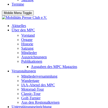
Termine
Mobile Menu Toggle
Aktuelles
Über den MPC
Vorstand
Organe
Historie
Satzung
Mitglieder
Auszeichnungen
Publikationen
Ausgaben des MPC Magazins
Veranstaltungen
Mitgliederversammlung
Wandertage
IAA-Abend des MPC
Motorrad-Tour
Classic-Tour
Golf-Turnier
Aus den Regionalkreisen
Unterstützungseinrichtung