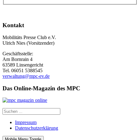
Kontakt
Mobilitäts Presse Club e.V.
Ulrich Nies (Vorsitzender)
Geschäftsstelle:
Am Bornrain 4
63589 Linsengericht
Tel. 06051 5388545
verwaltung@mpc-ev.de
Das Online-Magazin des MPC
Impressum
Datenschutzerklärung
Mobile Menu Toggle