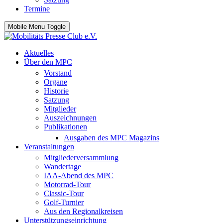
Termine
Mobile Menu Toggle
Aktuelles
Über den MPC
Vorstand
Organe
Historie
Satzung
Mitglieder
Auszeichnungen
Publikationen
Ausgaben des MPC Magazins
Veranstaltungen
Mitgliederversammlung
Wandertage
IAA-Abend des MPC
Motorrad-Tour
Classic-Tour
Golf-Turnier
Aus den Regionalkreisen
Unterstützungseinrichtung