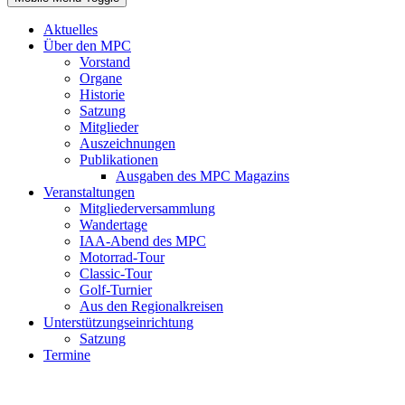
Aktuelles
Über den MPC
Vorstand
Organe
Historie
Satzung
Mitglieder
Auszeichnungen
Publikationen
Ausgaben des MPC Magazins
Veranstaltungen
Mitgliederversammlung
Wandertage
IAA-Abend des MPC
Motorrad-Tour
Classic-Tour
Golf-Turnier
Aus den Regionalkreisen
Unterstützungseinrichtung
Satzung
Termine