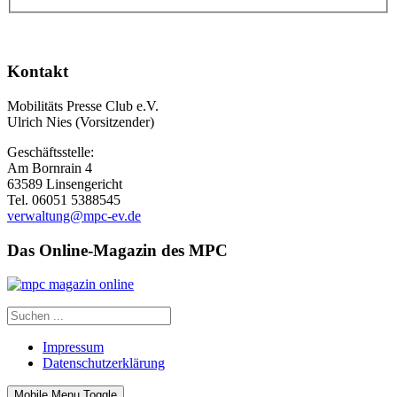
Kontakt
Mobilitäts Presse Club e.V.
Ulrich Nies (Vorsitzender)
Geschäftsstelle:
Am Bornrain 4
63589 Linsengericht
Tel. 06051 5388545
verwaltung@mpc-ev.de
Das Online-Magazin des MPC
Impressum
Datenschutzerklärung
Mobile Menu Toggle