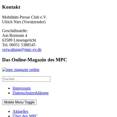
Kontakt
Mobilitäts Presse Club e.V.
Ulrich Nies (Vorsitzender)
Geschäftsstelle:
Am Bornrain 4
63589 Linsengericht
Tel. 06051 5388545
verwaltung@mpc-ev.de
Das Online-Magazin des MPC
Impressum
Datenschutzerklärung
Mobile Menu Toggle
Aktuelles
Über den MPC