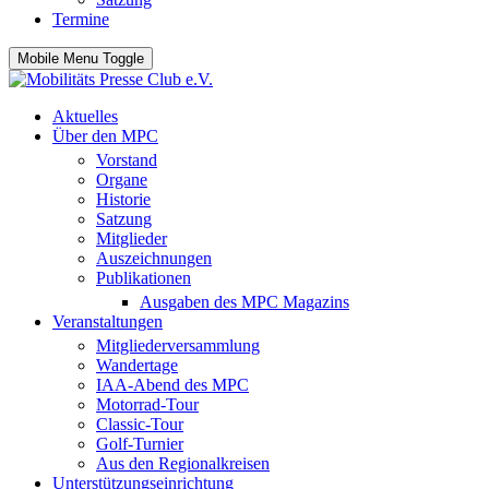
Termine
Mobile Menu Toggle
Aktuelles
Über den MPC
Vorstand
Organe
Historie
Satzung
Mitglieder
Auszeichnungen
Publikationen
Ausgaben des MPC Magazins
Veranstaltungen
Mitgliederversammlung
Wandertage
IAA-Abend des MPC
Motorrad-Tour
Classic-Tour
Golf-Turnier
Aus den Regionalkreisen
Unterstützungseinrichtung