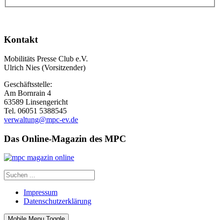
Kontakt
Mobilitäts Presse Club e.V.
Ulrich Nies (Vorsitzender)
Geschäftsstelle:
Am Bornrain 4
63589 Linsengericht
Tel. 06051 5388545
verwaltung@mpc-ev.de
Das Online-Magazin des MPC
Impressum
Datenschutzerklärung
Mobile Menu Toggle