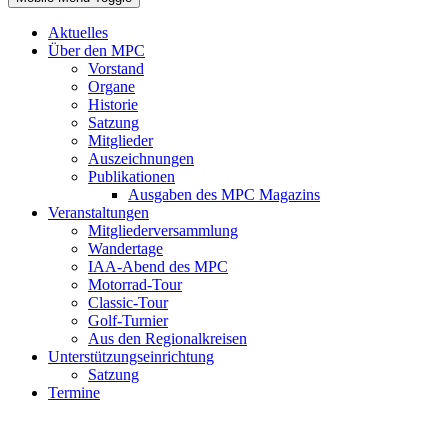
Aktuelles
Über den MPC
Vorstand
Organe
Historie
Satzung
Mitglieder
Auszeichnungen
Publikationen
Ausgaben des MPC Magazins
Veranstaltungen
Mitgliederversammlung
Wandertage
IAA-Abend des MPC
Motorrad-Tour
Classic-Tour
Golf-Turnier
Aus den Regionalkreisen
Unterstützungseinrichtung
Satzung
Termine