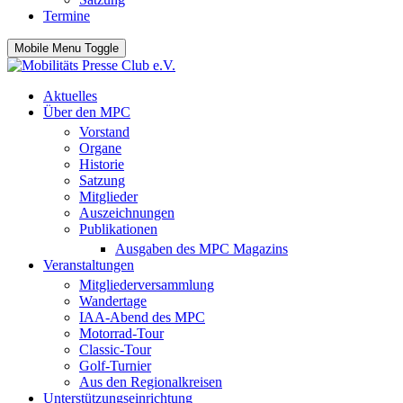
Termine
Mobile Menu Toggle
Aktuelles
Über den MPC
Vorstand
Organe
Historie
Satzung
Mitglieder
Auszeichnungen
Publikationen
Ausgaben des MPC Magazins
Veranstaltungen
Mitgliederversammlung
Wandertage
IAA-Abend des MPC
Motorrad-Tour
Classic-Tour
Golf-Turnier
Aus den Regionalkreisen
Unterstützungseinrichtung