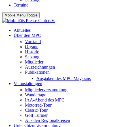
Termine
Mobile Menu Toggle
Aktuelles
Über den MPC
Vorstand
Organe
Historie
Satzung
Mitglieder
Auszeichnungen
Publikationen
Ausgaben des MPC Magazins
Veranstaltungen
Mitgliederversammlung
Wandertage
IAA-Abend des MPC
Motorrad-Tour
Classic-Tour
Golf-Turnier
Aus den Regionalkreisen
Unterstützungseinrichtung