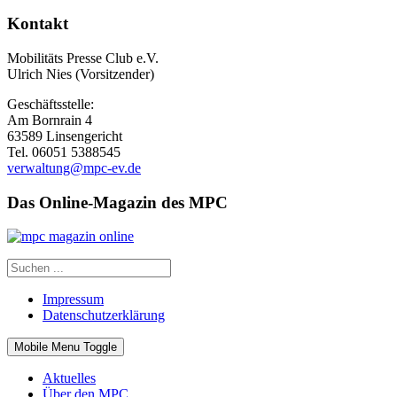
Kontakt
Mobilitäts Presse Club e.V.
Ulrich Nies (Vorsitzender)
Geschäftsstelle:
Am Bornrain 4
63589 Linsengericht
Tel. 06051 5388545
verwaltung@mpc-ev.de
Das Online-Magazin des MPC
Impressum
Datenschutzerklärung
Mobile Menu Toggle
Aktuelles
Über den MPC