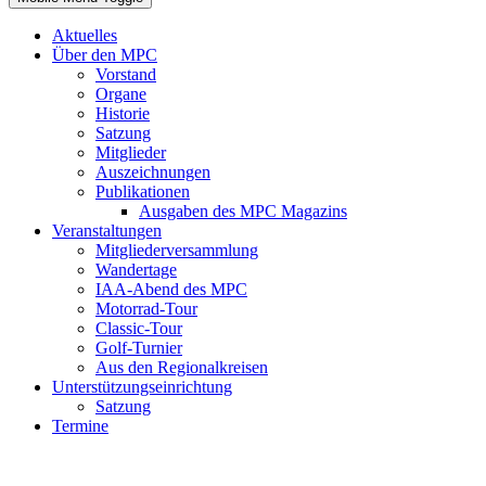
Aktuelles
Über den MPC
Vorstand
Organe
Historie
Satzung
Mitglieder
Auszeichnungen
Publikationen
Ausgaben des MPC Magazins
Veranstaltungen
Mitgliederversammlung
Wandertage
IAA-Abend des MPC
Motorrad-Tour
Classic-Tour
Golf-Turnier
Aus den Regionalkreisen
Unterstützungseinrichtung
Satzung
Termine