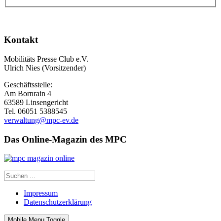
Kontakt
Mobilitäts Presse Club e.V.
Ulrich Nies (Vorsitzender)
Geschäftsstelle:
Am Bornrain 4
63589 Linsengericht
Tel. 06051 5388545
verwaltung@mpc-ev.de
Das Online-Magazin des MPC
Impressum
Datenschutzerklärung
Mobile Menu Toggle