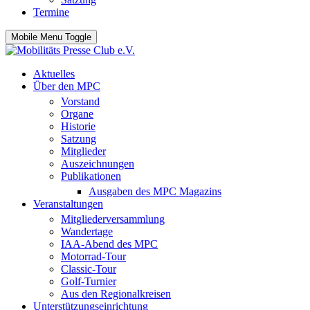
Termine
Mobile Menu Toggle
Aktuelles
Über den MPC
Vorstand
Organe
Historie
Satzung
Mitglieder
Auszeichnungen
Publikationen
Ausgaben des MPC Magazins
Veranstaltungen
Mitgliederversammlung
Wandertage
IAA-Abend des MPC
Motorrad-Tour
Classic-Tour
Golf-Turnier
Aus den Regionalkreisen
Unterstützungseinrichtung