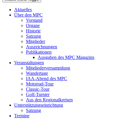
Aktuelles
Über den MPC
Vorstand
Organe
Historie
Satzung
Mitglieder
Auszeichnungen
Publikationen
Ausgaben des MPC Magazins
Veranstaltungen
Mitgliederversammlung
Wandertage
IAA-Abend des MPC
Motorrad-Tour
Classic-Tour
Golf-Turnier
Aus den Regionalkreisen
Unterstützungseinrichtung
Satzung
Termine