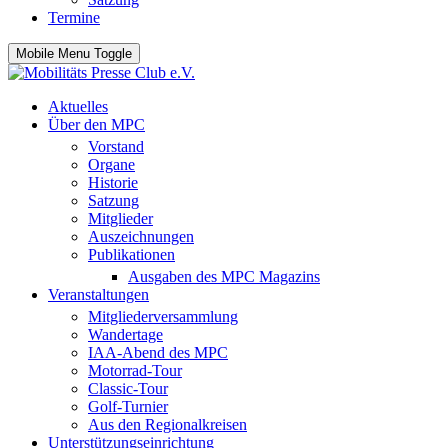
Termine
Mobile Menu Toggle
Aktuelles
Über den MPC
Vorstand
Organe
Historie
Satzung
Mitglieder
Auszeichnungen
Publikationen
Ausgaben des MPC Magazins
Veranstaltungen
Mitgliederversammlung
Wandertage
IAA-Abend des MPC
Motorrad-Tour
Classic-Tour
Golf-Turnier
Aus den Regionalkreisen
Unterstützungseinrichtung