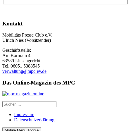
Kontakt
Mobilitäts Presse Club e.V.
Ulrich Nies (Vorsitzender)
Geschäftsstelle:
Am Bornrain 4
63589 Linsengericht
Tel. 06051 5388545
verwaltung@mpc-ev.de
Das Online-Magazin des MPC
Impressum
Datenschutzerklärung
Mobile Menu Toggle