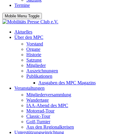
Termine
Mobile Menu Toggle
Aktuelles
Über den MPC
Vorstand
Organe
Historie
Satzung
Mitglieder
Auszeichnungen
Publikationen
Ausgaben des MPC Magazins
Veranstaltungen
Mitgliederversammlung
Wandertage
IAA-Abend des MPC
Motorrad-Tour
Classic-Tour
Golf-Turnier
Aus den Regionalkreisen
Unterstützungseinrichtung