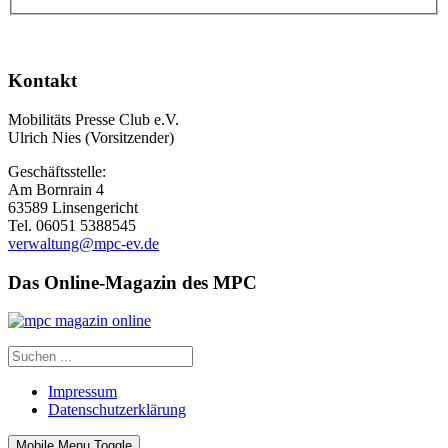
Kontakt
Mobilitäts Presse Club e.V.
Ulrich Nies (Vorsitzender)
Geschäftsstelle:
Am Bornrain 4
63589 Linsengericht
Tel. 06051 5388545
verwaltung@mpc-ev.de
Das Online-Magazin des MPC
Impressum
Datenschutzerklärung
Mobile Menu Toggle