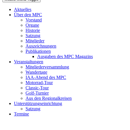
Aktuelles
Über den MPC
Vorstand
Organe
Historie
Satzung
Mitglieder
Auszeichnungen
Publikationen
Ausgaben des MPC Magazins
Veranstaltungen
Mitgliederversammlung
Wandertage
IAA-Abend des MPC
Motorrad-Tour
Classic-Tour
Golf-Turnier
Aus den Regionalkreisen
Unterstützungseinrichtung
Satzung
Termine