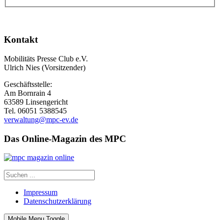
Kontakt
Mobilitäts Presse Club e.V.
Ulrich Nies (Vorsitzender)
Geschäftsstelle:
Am Bornrain 4
63589 Linsengericht
Tel. 06051 5388545
verwaltung@mpc-ev.de
Das Online-Magazin des MPC
Impressum
Datenschutzerklärung
Mobile Menu Toggle