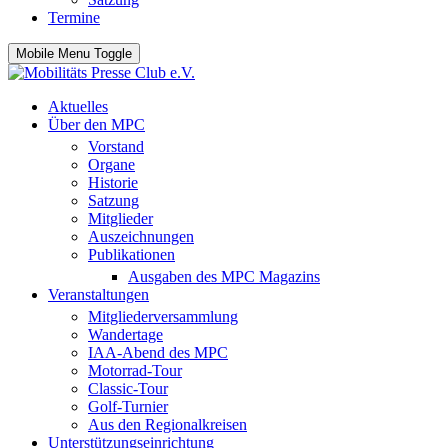
Termine
Mobile Menu Toggle
Aktuelles
Über den MPC
Vorstand
Organe
Historie
Satzung
Mitglieder
Auszeichnungen
Publikationen
Ausgaben des MPC Magazins
Veranstaltungen
Mitgliederversammlung
Wandertage
IAA-Abend des MPC
Motorrad-Tour
Classic-Tour
Golf-Turnier
Aus den Regionalkreisen
Unterstützungseinrichtung