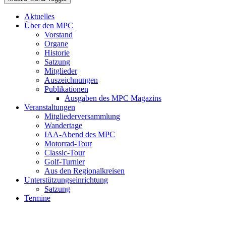
Aktuelles
Über den MPC
Vorstand
Organe
Historie
Satzung
Mitglieder
Auszeichnungen
Publikationen
Ausgaben des MPC Magazins
Veranstaltungen
Mitgliederversammlung
Wandertage
IAA-Abend des MPC
Motorrad-Tour
Classic-Tour
Golf-Turnier
Aus den Regionalkreisen
Unterstützungseinrichtung
Satzung
Termine