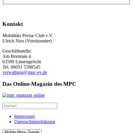
Kontakt
Mobilitäts Presse Club e.V.
Ulrich Nies (Vorsitzender)
Geschäftsstelle:
Am Bornrain 4
63589 Linsengericht
Tel. 06051 5388545
verwaltung@mpc-ev.de
Das Online-Magazin des MPC
Impressum
Datenschutzerklärung
Mobile Menu Toggle