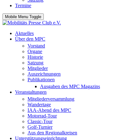
Termine
Mobile Menu Toggle
Aktuelles
Über den MPC
Vorstand
Organe
Historie
Satzung
Mitglieder
Auszeichnungen
Publikationen
Ausgaben des MPC Magazins
Veranstaltungen
Mitgliederversammlung
Wandertage
IAA-Abend des MPC
Motorrad-Tour
Classic-Tour
Golf-Turnier
Aus den Regionalkreisen
Unterstützungseinrichtung