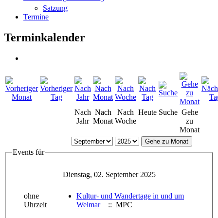
Satzung
Termine
Terminkalender
Nach
Nach
Nach
Heute
Suche
Gehe
Jahr
Monat
Woche
zu
Monat
Gehe zu Monat
Events für
Dienstag, 02. September 2025
ohne
Kultur- und Wandertage in und um
Uhrzeit
Weimar
:: MPC