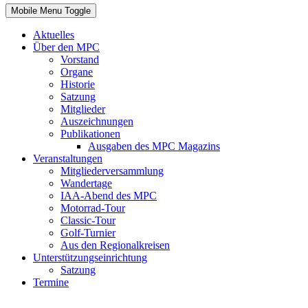
Mobile Menu Toggle
Aktuelles
Über den MPC
Vorstand
Organe
Historie
Satzung
Mitglieder
Auszeichnungen
Publikationen
Ausgaben des MPC Magazins
Veranstaltungen
Mitgliederversammlung
Wandertage
IAA-Abend des MPC
Motorrad-Tour
Classic-Tour
Golf-Turnier
Aus den Regionalkreisen
Unterstützungseinrichtung
Satzung
Termine