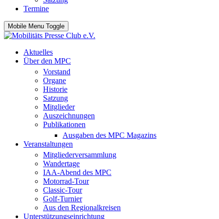
Termine
Mobile Menu Toggle
Aktuelles
Über den MPC
Vorstand
Organe
Historie
Satzung
Mitglieder
Auszeichnungen
Publikationen
Ausgaben des MPC Magazins
Veranstaltungen
Mitgliederversammlung
Wandertage
IAA-Abend des MPC
Motorrad-Tour
Classic-Tour
Golf-Turnier
Aus den Regionalkreisen
Unterstützungseinrichtung