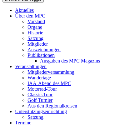
Aktuelles
Über den MPC
Vorstand
Organe
Historie
Satzung
Mitglieder
Auszeichnungen
Publikationen
Ausgaben des MPC Magazins
Veranstaltungen
Mitgliederversammlung
Wandertage
IAA-Abend des MPC
Motorrad-Tour
Classic-Tour
Golf-Turnier
Aus den Regionalkreisen
Unterstützungseinrichtung
Satzung
Termine