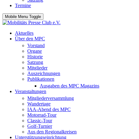
Termine
Mobile Menu Toggle
Aktuelles
Über den MPC
Vorstand
Organe
Historie
Satzung
Mitglieder
Auszeichnungen
Publikationen
Ausgaben des MPC Magazins
Veranstaltungen
Mitgliederversammlung
Wandertage
IAA-Abend des MPC
Motorrad-Tour
Classic-Tour
Golf-Turnier
Aus den Regionalkreisen
Unterstützungseinrichtung