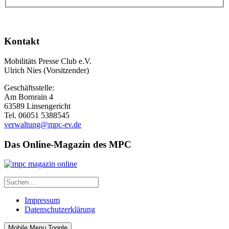
Kontakt
Mobilitäts Presse Club e.V.
Ulrich Nies (Vorsitzender)
Geschäftsstelle:
Am Bornrain 4
63589 Linsengericht
Tel. 06051 5388545
verwaltung@mpc-ev.de
Das Online-Magazin des MPC
Impressum
Datenschutzerklärung
Mobile Menu Toggle