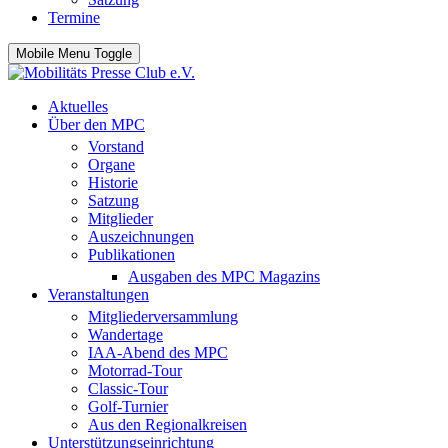
Termine
Mobile Menu Toggle
Aktuelles
Über den MPC
Vorstand
Organe
Historie
Satzung
Mitglieder
Auszeichnungen
Publikationen
Ausgaben des MPC Magazins
Veranstaltungen
Mitgliederversammlung
Wandertage
IAA-Abend des MPC
Motorrad-Tour
Classic-Tour
Golf-Turnier
Aus den Regionalkreisen
Unterstützungseinrichtung