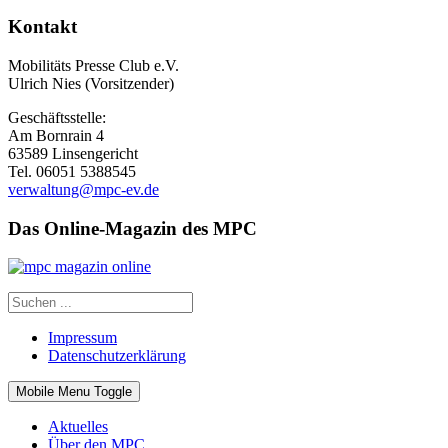
Kontakt
Mobilitäts Presse Club e.V.
Ulrich Nies (Vorsitzender)
Geschäftsstelle:
Am Bornrain 4
63589 Linsengericht
Tel. 06051 5388545
verwaltung@mpc-ev.de
Das Online-Magazin des MPC
Impressum
Datenschutzerklärung
Mobile Menu Toggle
Aktuelles
Über den MPC