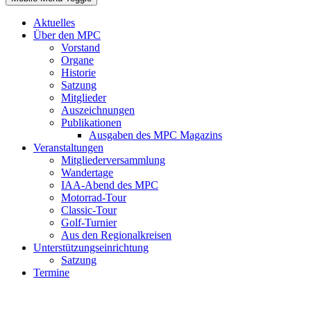
Aktuelles
Über den MPC
Vorstand
Organe
Historie
Satzung
Mitglieder
Auszeichnungen
Publikationen
Ausgaben des MPC Magazins
Veranstaltungen
Mitgliederversammlung
Wandertage
IAA-Abend des MPC
Motorrad-Tour
Classic-Tour
Golf-Turnier
Aus den Regionalkreisen
Unterstützungseinrichtung
Satzung
Termine