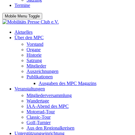
Termine
Mobile Menu Toggle
Aktuelles
Über den MPC
Vorstand
Organe
Historie
Satzung
Mitglieder
Auszeichnungen
Publikationen
Ausgaben des MPC Magazins
Veranstaltungen
Mitgliederversammlung
Wandertage
IAA-Abend des MPC
Motorrad-Tour
Classic-Tour
Golf-Turnier
Aus den Regionalkreisen
Unterstützungseinrichtung