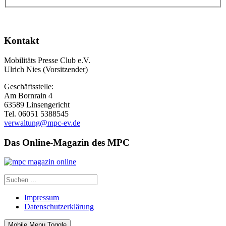
Kontakt
Mobilitäts Presse Club e.V.
Ulrich Nies (Vorsitzender)
Geschäftsstelle:
Am Bornrain 4
63589 Linsengericht
Tel. 06051 5388545
verwaltung@mpc-ev.de
Das Online-Magazin des MPC
Impressum
Datenschutzerklärung
Mobile Menu Toggle