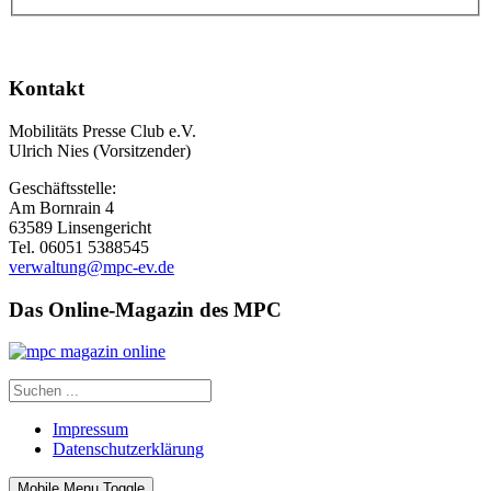
Kontakt
Mobilitäts Presse Club e.V.
Ulrich Nies (Vorsitzender)
Geschäftsstelle:
Am Bornrain 4
63589 Linsengericht
Tel. 06051 5388545
verwaltung@mpc-ev.de
Das Online-Magazin des MPC
Impressum
Datenschutzerklärung
Mobile Menu Toggle