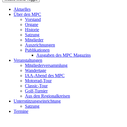
Aktuelles
Über den MPC
Vorstand
Organe
Historie
Satzung
Mitglieder
Auszeichnungen
Publikationen
Ausgaben des MPC Magazins
Veranstaltungen
Mitgliederversammlung
Wandertage
IAA-Abend des MPC
Motorrad-Tour
Classic-Tour
Golf-Turnier
Aus den Regionalkreisen
Unterstützungseinrichtung
Satzung
Termine