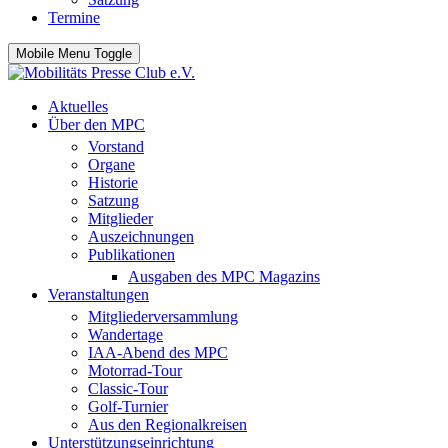
Termine
Mobile Menu Toggle
Aktuelles
Über den MPC
Vorstand
Organe
Historie
Satzung
Mitglieder
Auszeichnungen
Publikationen
Ausgaben des MPC Magazins
Veranstaltungen
Mitgliederversammlung
Wandertage
IAA-Abend des MPC
Motorrad-Tour
Classic-Tour
Golf-Turnier
Aus den Regionalkreisen
Unterstützungseinrichtung