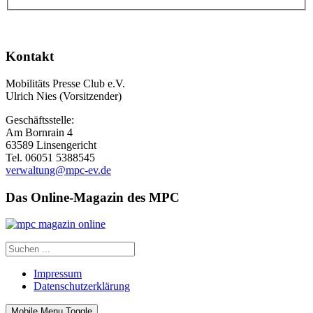
Kontakt
Mobilitäts Presse Club e.V.
Ulrich Nies (Vorsitzender)
Geschäftsstelle:
Am Bornrain 4
63589 Linsengericht
Tel. 06051 5388545
verwaltung@mpc-ev.de
Das Online-Magazin des MPC
Impressum
Datenschutzerklärung
Mobile Menu Toggle