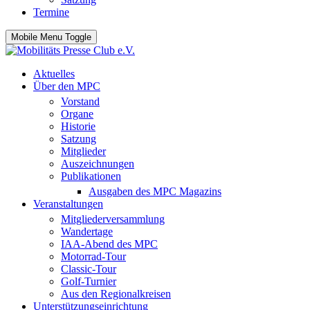
Termine
Mobile Menu Toggle
Aktuelles
Über den MPC
Vorstand
Organe
Historie
Satzung
Mitglieder
Auszeichnungen
Publikationen
Ausgaben des MPC Magazins
Veranstaltungen
Mitgliederversammlung
Wandertage
IAA-Abend des MPC
Motorrad-Tour
Classic-Tour
Golf-Turnier
Aus den Regionalkreisen
Unterstützungseinrichtung