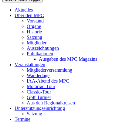
Aktuelles
Über den MPC
Vorstand
Organe
Historie
Satzung
Mitglieder
Auszeichnungen
Publikationen
Ausgaben des MPC Magazins
Veranstaltungen
Mitgliederversammlung
Wandertage
IAA-Abend des MPC
Motorrad-Tour
Classic-Tour
Golf-Turnier
Aus den Regionalkreisen
Unterstützungseinrichtung
Satzung
Termine