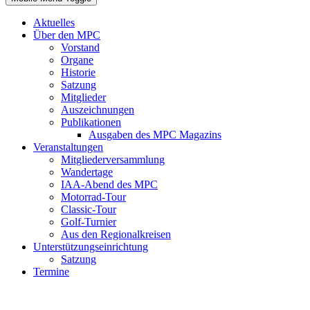
Aktuelles
Über den MPC
Vorstand
Organe
Historie
Satzung
Mitglieder
Auszeichnungen
Publikationen
Ausgaben des MPC Magazins
Veranstaltungen
Mitgliederversammlung
Wandertage
IAA-Abend des MPC
Motorrad-Tour
Classic-Tour
Golf-Turnier
Aus den Regionalkreisen
Unterstützungseinrichtung
Satzung
Termine