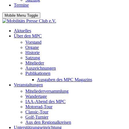
Termine
Mobile Menu Toggle
Aktuelles
Über den MPC
Vorstand
Organe
Historie
Satzung
Mitglieder
Auszeichnungen
Publikationen
Ausgaben des MPC Magazins
Veranstaltungen
Mitgliederversammlung
Wandertage
IAA-Abend des MPC
Motorrad-Tour
Classic-Tour
Golf-Turnier
Aus den Regionalkreisen
Unterstützungseinrichtung