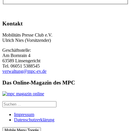
Kontakt
Mobilitäts Presse Club e.V.
Ulrich Nies (Vorsitzender)
Geschäftsstelle:
Am Bornrain 4
63589 Linsengericht
Tel. 06051 5388545
verwaltung@mpc-ev.de
Das Online-Magazin des MPC
Impressum
Datenschutzerklärung
Mobile Menu Toggle