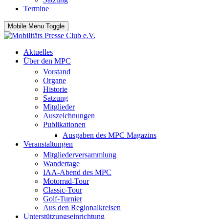
Termine
Mobile Menu Toggle
Aktuelles
Über den MPC
Vorstand
Organe
Historie
Satzung
Mitglieder
Auszeichnungen
Publikationen
Ausgaben des MPC Magazins
Veranstaltungen
Mitgliederversammlung
Wandertage
IAA-Abend des MPC
Motorrad-Tour
Classic-Tour
Golf-Turnier
Aus den Regionalkreisen
Unterstützungseinrichtung