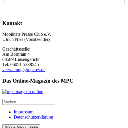
Kontakt
Mobilitäts Presse Club e.V.
Ulrich Nies (Vorsitzender)
Geschäftsstelle:
Am Bornrain 4
63589 Linsengericht
Tel. 06051 5388545
verwaltung@mpc-ev.de
Das Online-Magazin des MPC
Impressum
Datenschutzerklärung
Mobile Menu Toggle