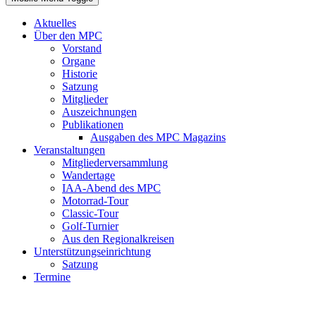
Aktuelles
Über den MPC
Vorstand
Organe
Historie
Satzung
Mitglieder
Auszeichnungen
Publikationen
Ausgaben des MPC Magazins
Veranstaltungen
Mitgliederversammlung
Wandertage
IAA-Abend des MPC
Motorrad-Tour
Classic-Tour
Golf-Turnier
Aus den Regionalkreisen
Unterstützungseinrichtung
Satzung
Termine