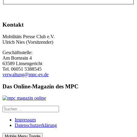
Kontakt
Mobilitäts Presse Club e.V.
Ulrich Nies (Vorsitzender)
Geschäftsstelle:
Am Bornrain 4
63589 Linsengericht
Tel. 06051 5388545
verwaltung@mpc-ev.de
Das Online-Magazin des MPC
Impressum
Datenschutzerklärung
Mobile Menu Toggle