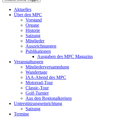
Aktuelles
Über den MPC
Vorstand
Organe
Historie
Satzung
Mitglieder
Auszeichnungen
Publikationen
Ausgaben des MPC Magazins
Veranstaltungen
Mitgliederversammlung
Wandertage
IAA-Abend des MPC
Motorrad-Tour
Classic-Tour
Golf-Turnier
Aus den Regionalkreisen
Unterstützungseinrichtung
Satzung
Termine