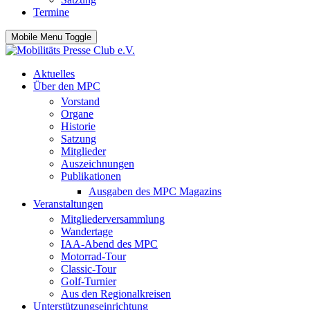
Termine
Mobile Menu Toggle
Aktuelles
Über den MPC
Vorstand
Organe
Historie
Satzung
Mitglieder
Auszeichnungen
Publikationen
Ausgaben des MPC Magazins
Veranstaltungen
Mitgliederversammlung
Wandertage
IAA-Abend des MPC
Motorrad-Tour
Classic-Tour
Golf-Turnier
Aus den Regionalkreisen
Unterstützungseinrichtung