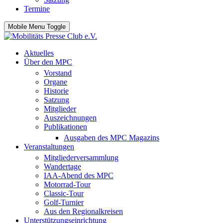
Termine
Mobile Menu Toggle
Aktuelles
Über den MPC
Vorstand
Organe
Historie
Satzung
Mitglieder
Auszeichnungen
Publikationen
Ausgaben des MPC Magazins
Veranstaltungen
Mitgliederversammlung
Wandertage
IAA-Abend des MPC
Motorrad-Tour
Classic-Tour
Golf-Turnier
Aus den Regionalkreisen
Unterstützungseinrichtung