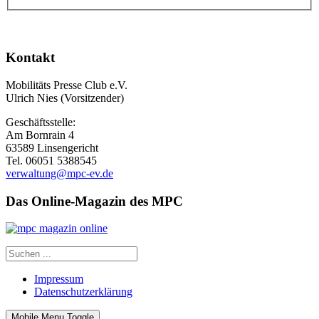
Kontakt
Mobilitäts Presse Club e.V.
Ulrich Nies (Vorsitzender)
Geschäftsstelle:
Am Bornrain 4
63589 Linsengericht
Tel. 06051 5388545
verwaltung@mpc-ev.de
Das Online-Magazin des MPC
Impressum
Datenschutzerklärung
Mobile Menu Toggle