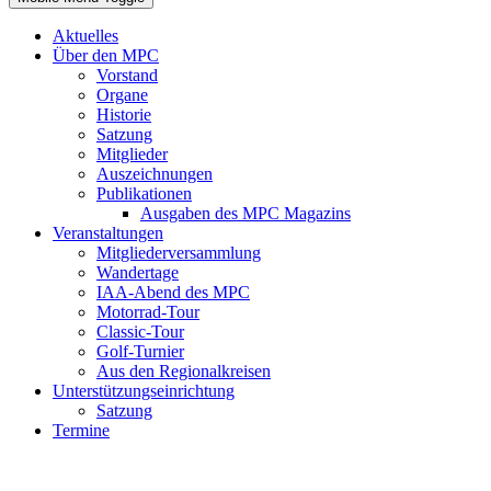
Aktuelles
Über den MPC
Vorstand
Organe
Historie
Satzung
Mitglieder
Auszeichnungen
Publikationen
Ausgaben des MPC Magazins
Veranstaltungen
Mitgliederversammlung
Wandertage
IAA-Abend des MPC
Motorrad-Tour
Classic-Tour
Golf-Turnier
Aus den Regionalkreisen
Unterstützungseinrichtung
Satzung
Termine